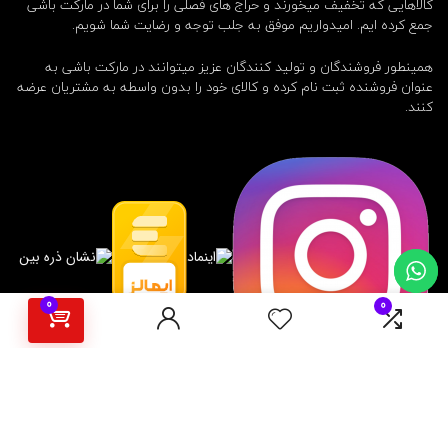
کالاهایی که تخفیف میخورند و حراج های فصلی را برای شما در مارکت باشی
جمع کرده ایم. امیدواریم موفق به جلب توجه و رضایت شما شویم.
همینطور فروشندگان و تولید کنندگان عزیز میتوانند در مارکت باشی به
عنوان فروشنده ثبت نام کرده و کالای خود را بدون واسطه به مشتریان عرضه
کنند.
0
0