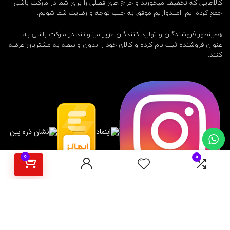
کالاهایی که تخفیف میخورند و حراج های فصلی را برای شما در مارکت باشی
جمع کرده ایم. امیدواریم موفق به جلب توجه و رضایت شما شویم.
همینطور فروشندگان و تولید کنندگان عزیز میتوانند در مارکت باشی به
عنوان فروشنده ثبت نام کرده و کالای خود را بدون واسطه به مشتریان عرضه
کنند.
0
0