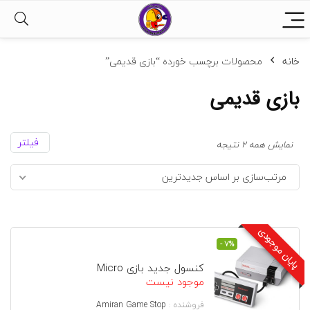
خانه
محصولات برچسب خورده “بازی قدیمی”
بازی قدیمی
فیلتر
مرتب‌سازی
نمایش همه 2 نتیجه
بر
مرتب‌سازی بر اساس جدیدترین
اساس
جدیدترین
پایان موجودی
- 7%
کنسول جدید بازی Micro
موجود نیست
فروشنده :
Amiran Game Stop