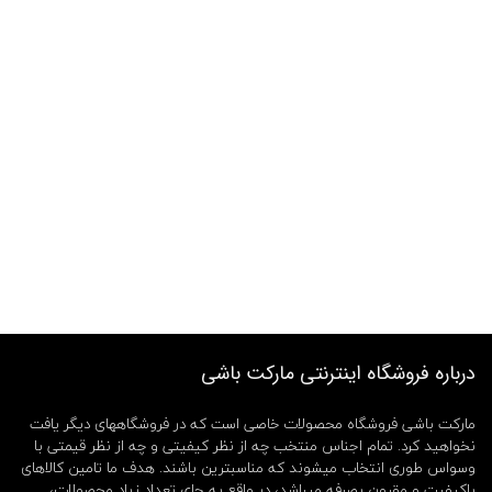
درباره فروشگاه اینترنتی مارکت باشی
مارکت باشی فروشگاه محصولات خاصی است که در فروشگاههای دیگر یافت
نخواهید کرد. تمام اجناس منتخب چه از نظر کیفیتی و چه از نظر قیمتی با
وسواس طوری انتخاب میشوند که مناسبترین باشند. هدف ما تامین کالاهای
باکیفیت و مقرون بصرفه میباشد، در واقع به جای تعداد زیاد محصولات،