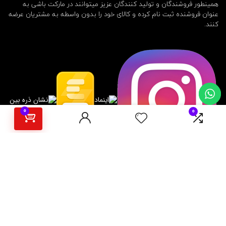
همینطور فروشندگان و تولید کنندگان عزیز میتوانند در مارکت باشی به
عنوان فروشنده ثبت نام کرده و کالای خود را بدون واسطه به مشتریان عرضه
کنند.
0
0
برای مشتریان
رهگیری سفارش
بازگردانی کالا و استرداد وجه