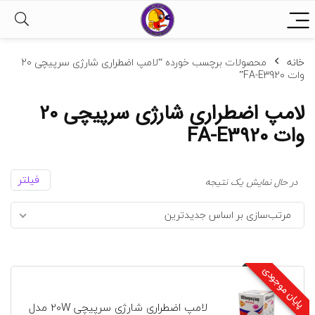
خانه
محصولات برچسب خورده “لامپ اضطراری شارژی سرپیچی 20
وات FA-E3920”
لامپ اضطراری شارژی سرپیچی 20
وات FA-E3920
فیلتر
در حال نمایش یک نتیجه
مرتب‌سازی بر اساس جدیدترین
پایان موجودی
لامپ اضطراری شارژی سرپیچی 20W مدل