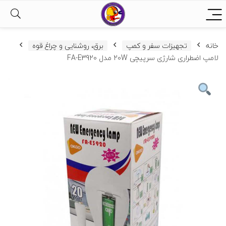
خانه
تجهیزات سفر و کمپ
برق، روشنایی و چراغ قوه
لامپ اضطراری شارژی سرپیچی 20W مدل FA-E3920