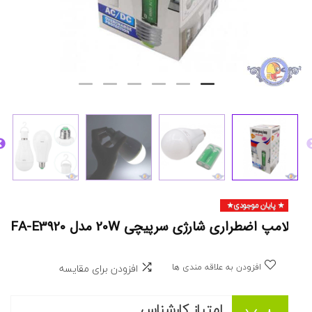
پایان موجودی
لامپ اضطراری شارژی سرپیچی 20W مدل FA-E3920
افزودن به علاقه مندی ها
افزودن برای مقایسه
امتیاز کارشناس