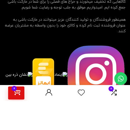
کالاهایی که تخفیف میخورند و حراج های فصلی را برای شما در مارکت باشی
جمع کرده ایم. امیدواریم موفق به جلب توجه و رضایت شما شویم.
همینطور فروشندگان و تولید کنندگان عزیز میتوانند در مارکت باشی به
عنوان فروشنده ثبت نام کرده و کالای خود را بدون واسطه به مشتریان عرضه
کنند.
0
0