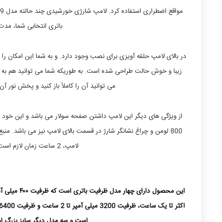
باتری انتخابی شما، مدت 1تا بیش از ۴ ساعت از نور آن لذت ب
زیبا و خوش حالت طراحی شده است. به طوریکه شما می توانید هم به ح
می توانید آن را کاملاً باز کنید و پخش نور 
از ویژگی های دیگر این لامپ داشتن صفحه سولار می باشد و این خود م
لامپ، 2 ساعت زمان لازم است و از شارژر با ولتاژ نهایتا ۲.۱ آمپر استفاده شود.
این محصول دارای چهار مدل ظرفیت باتری است که ظرفیت ۴۰۰ میلی آمپر
است و سه مدل دیگر سایز بزرگ ام