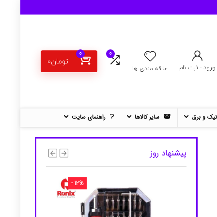
0
0
تومان
0
ورود - ثبت نام
علاقه مندی ها
نیک و برق
سایر کالاها
راهنمای سایت
پیشنهاد روز
- 12%
- 