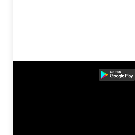
ه
ومان345.000