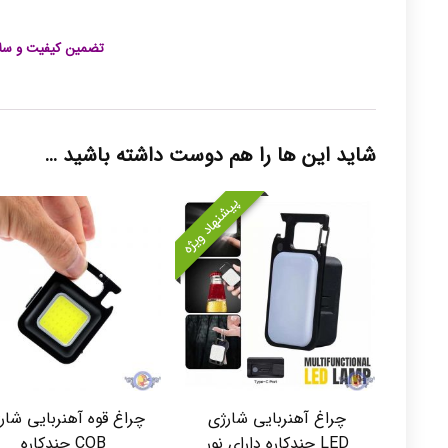
تضمین کیفیت و سلا
شاید این ها را هم دوست داشته باشید …
پیشنهاد ویژه
چراغ آهنربایی شارژی
چراغ قوه آهنربایی شار
LED چندکاره دارای نور
COB چندکاره