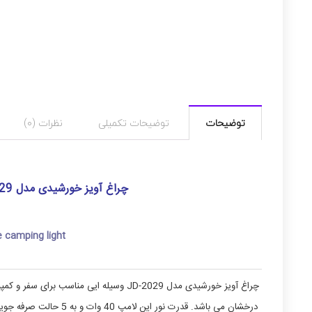
توضیحات
توضیحات تکمیلی
نظرات (0)
چراغ آویز خورشیدی مدل JD-2029 باتری ۸۰۰ و ۳۲۰۰ و ۶۴۰۰ میلی آمپر
 camping light
چراغ آویز خورشیدی مدل JD-2029 وسیله ایی
درخشان می باشد. قدرت ن