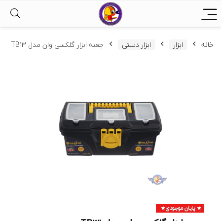
خانه
ابزار
ابزار دستی
جعبه ابزار گلکسی وان مدل TB13
پایان موجودی