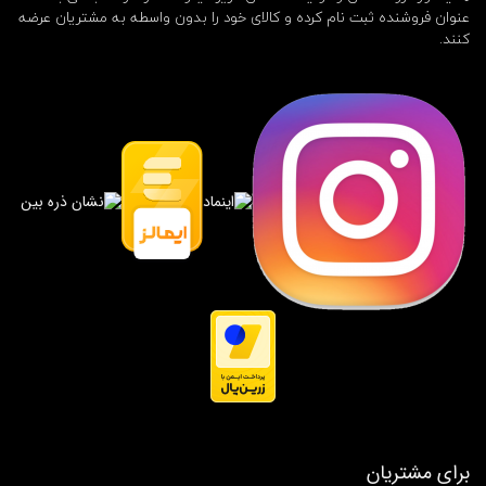
م
عنوان فروشنده ثبت نام کرده و کالای خود را بدون واسطه به مشتریان عرضه
د
کنند.
ل
T
B
1
3
برای مشتریان