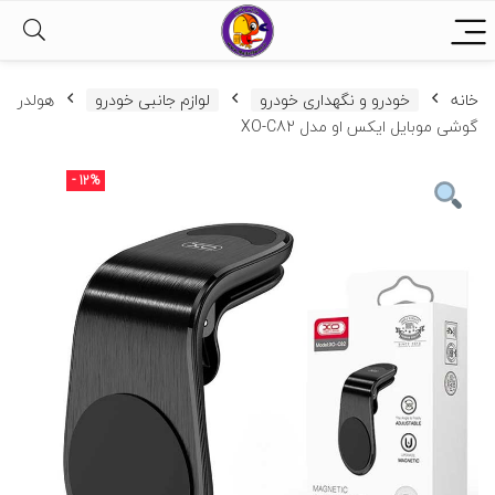
خانه
خودرو و نگهداری خودرو
لوازم جانبی خودرو
هولدر
گوشی موبایل ایکس او مدل XO-C82
- 12%