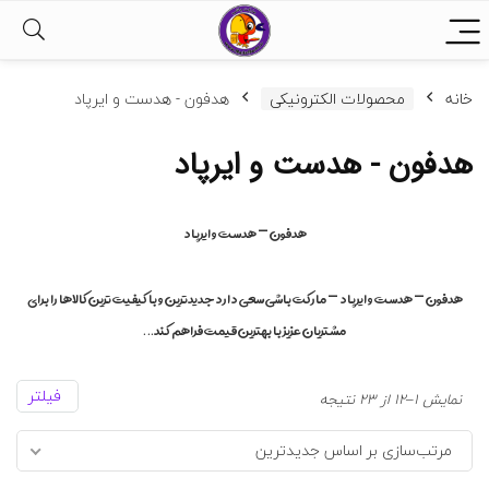
خانه
محصولات الکترونیکی
هدفون - هدست و ایرپاد
هدفون - هدست و ایرپاد
هدفون – هدست و ایرپاد
هدفون – هدست و ایرپاد – مارکت باشی سعی دارد جدیدترین و با کیفیت ترین کالاها را برای
مشتریان عزیز با بهترین قیمت فراهم کند…
فیلتر
مرتب‌سازی
نمایش 1–12 از 23 نتیجه
بر
مرتب‌سازی بر اساس جدیدترین
اساس