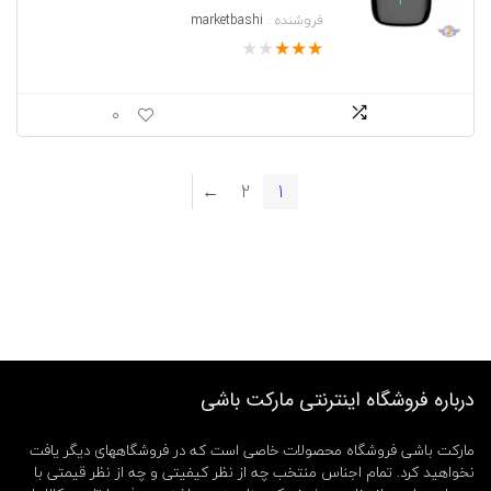
فروشنده :
marketbashi
★
★
★
★
★
0
←
2
1
درباره فروشگاه اینترنتی مارکت باشی
مارکت باشی فروشگاه محصولات خاصی است که در فروشگاههای دیگر یافت
نخواهید کرد. تمام اجناس منتخب چه از نظر کیفیتی و چه از نظر قیمتی با