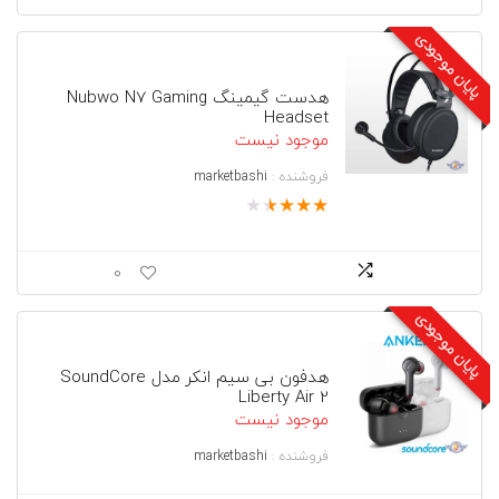
پایان موجودی
هدست گیمینگ Nubwo N7 Gaming
Headset
موجود نیست
فروشنده :
marketbashi
★
★
★
★
★
0
پایان موجودی
هدفون بی سیم انکر مدل SoundCore
Liberty Air 2
موجود نیست
فروشنده :
marketbashi