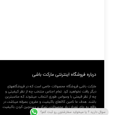
درباره فروشگاه اینترنتی مارکت باشی
مارکت باشی فروشگاه محصولات خاصی است که در فروشگاههای
دیگر یافت نخواهید کرد. تمام اجناس منتخب چه از نظر کیفیتی و
چه از نظر قیمتی با وسواس طوری انتخاب میشوند که مناسبترین
باشند. هدف ما تامین کالاهای باکیفیت و مقرون بصرفه میباشد، در
واقع به جای تعداد زیاد محصولات، تمرکز بر دستچین کردن باکیفیت
ترین ها داریم.
سوال دارید ؟ یا میخواید سفارشتون رو ثبت کنم؟