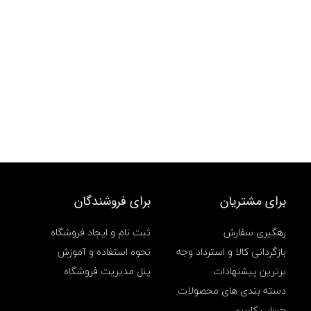
برای مشتریان
برای فروشندگان
رهگیری سفارش
ثبت نام و ایجاد فروشگاه
بازگردانی کالا و استرداد وجه
نحوه استفاده و آموزش
برترین پیشنهادات
پنل مدیریت فروشگاه
دسته بندی های محصولات
حساب کاربری