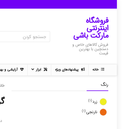
فروشگاه
اینترنتی
مارکت باشی
فروش کالاهای خاص و
دستچین با بهترین
قیمت
خانه
پیشنهادهای ویژه
ابزار
آرایشی و به
رنگ
خان
گر
(1)
زرد
(1)
نارنجی
د