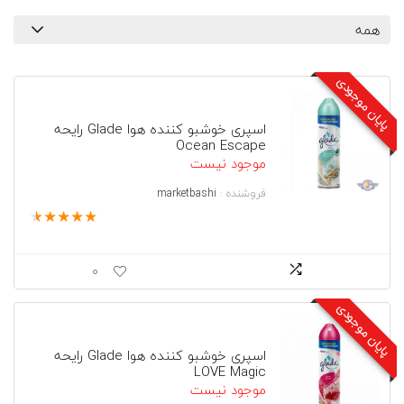
همه
پایان موجودی
اسپری خوشبو کننده هوا Glade رایحه
Ocean Escape
موجود نیست
فروشنده :
marketbashi
★
★
★
★
★
0
پایان موجودی
اسپری خوشبو کننده هوا Glade رایحه
LOVE Magic
موجود نیست