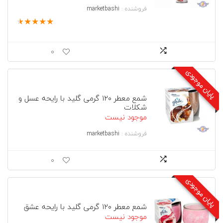
فروشنده :
marketbashi
★
★
★
★
★
0
پایان موجودی
شمع معطر ۱۲۰ گرمی گلید با رایحه عسل و
شکلات
موجود نیست
فروشنده :
marketbashi
0
پایان موجودی
شمع معطر ۱۲۰ گرمی گلید با رایحه عشق
موجود نیست