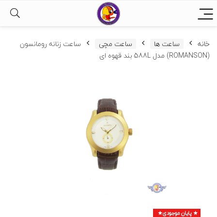
خانه
ساعت ها
ساعت مچی
ساعت زنانه رومانسون
(ROMANSON) مدل 588L بند قهوه ای
پایان موجودی