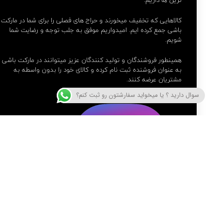
کالاهایی که تخفیف میخورند و حراج های فصلی را برای شما در مارکت
باشی جمع کرده ایم. امیدواریم موفق به جلب توجه و رضایت شما
شویم.
همینطور فروشندگان و تولید کنندگان عزیز میتوانند در مارکت باشی
به عنوان فروشنده ثبت نام کرده و کالای خود را بدون واسطه به
مشتریان عرضه کنند.
سوال دارید ؟ یا میخواید سفارشتون رو ثبت کنم؟