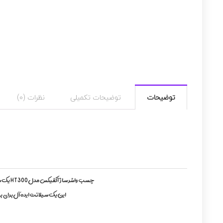
توضیحات
توضیحات تکمیلی
نظرات (0)
چسب واشر ساز آکفیکس مدل HT300 یک سیلانت سیلیکونی با عملکرد بالا است که برای کارهای آب بندی، باندینگ و تعمیرات که در آن مقاومت حرارت مورد نیاز است، طراحی شده است.
این یک سیلانت ایده آل برای ب