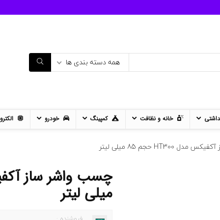
همه دسته بندی ها
داشتی
خانه و نظافت
کمپینگ
خودرو
الکترو
ل HT300 حجم 85 میلی لیتر
میلی لیتر
فروشنده :