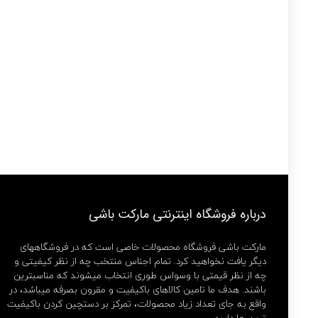
درباره فروشگاه اینترنتی مارکت باشی
مارکت باشی فروشگاه محصولات خاصی است که در فروشگاههای
دیگر یافت نخواهید کرد. تمام اجناس منتخب چه از نظر کیفیتی و
چه از نظر قیمتی با وسواس طوری انتخاب میشوند که مناسبترین
باشند. هدف ما تامین کالاهای باکیفیت و مقرون بصرفه میباشد، در
واقع به جای تعداد زیاد محصولات، تمرکز بر دستچین کردن باکیفیت
ترین ها داریم.