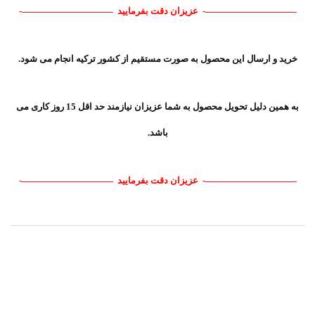
t
——————————-
عزیزان دقت بفرمایید ——————————-
,
b
r
a
خرید و ارسال این محصول به صورت مستقیم از کشور ترکیه انجام می شود.
n
d
,
b
به همین دلیل تحویل محصول به شما عزیزان نیازمند حد اقل 15 روز کاری می
r
a
باشد.
n
d
s
——————————-
عزیزان دقت بفرمایید ——————————-
,
b
u
y
,
c
r
o
s
s
o