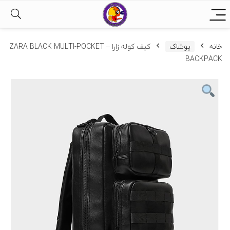
خانه
پوشاک
کیف کوله زارا – ZARA BLACK MULTI-POCKET
BACKPACK