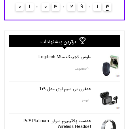
A
0
1
0
3
2
9
1
3
T
U
R
K
E
Y
,
برترین پیشنهادات
آ
ن
ل
ماوس لاجیتک Logitech M100
ا
ی
ن
Logitech
,
ا
ر
هدفون بی سیم اوی مدل T29
س
ا
ل
awei
,
ا
ر
س
هدست پلاتینیوم سونی Ps4 Platinum
ا
Wireless Headset