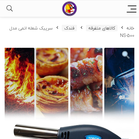
خانه
کالاهای متفرقه
فندک
سرپیک شعله اتمی مدل
NS-500