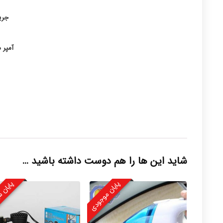
جری
آمپر 
شاید این ها را هم دوست داشته باشید …
پایان موجودی
پایان 