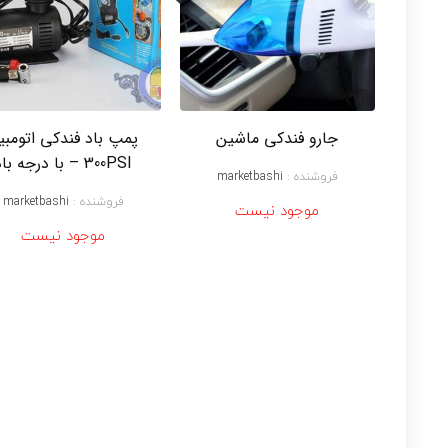
جارو فندکی ماشین
پمپ باد فندکی اتومبی
300PSI – با درجه باد
فروشنده :
marketbashi
فروشنده :
marketbashi
موجود نیست
موجود نیست