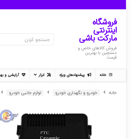
فروشگاه
اینترنتی
مارکت باشی
فروش کالاهای خاص و
دستچین با بهترین
قیمت
خانه
پیشنهادهای ویژه
ابزار
آرایشی و به
خانه
خودرو و نگهداری خودرو
لوازم جانبی خودرو