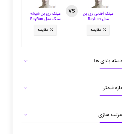
VS
عینک آفتابی ری بن
عینک ری بن شیشه
مدل Rayban
سنگ مدل RayBan
3281
RB3484
مقایسه
مقایسه
دسته بندی ها
بازه قیمتی
مرتب سازی