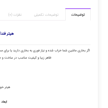
توضیحات
توضیحات تکمیلی
نظرات (0)
هیتر فندکی
اگر بخاری ماشین شما خراب شده و نیاز فوری به بخاری دارید یا برای
ظاهر زیبا و کیفیت مناسب در ساخت و ج
هیتر خود
ابعاد
:7×14×14.5 سا