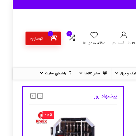
0
0
تومان
0
ورود - ثبت نام
علاقه مندی ها
نیک و برق
سایر کالاها
راهنمای سایت
پیشنهاد روز
- 12%
- 