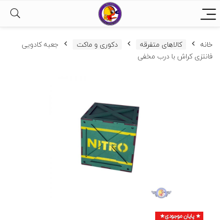
خانه
کالاهای متفرقه
دکوری و ماکت
جعبه کادویی
فانتزی کراش با درب مخفی
پایان موجودی