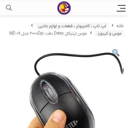
خانه
لپ تاپ ، کامپیوتر ، قطعات و لوازم جانبی
موس و کیبورد
موس اپتیکال Detex دقت 2000Dpi مدل MD 09