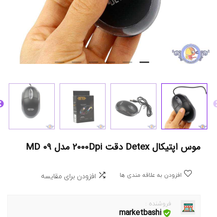
موس اپتیکال Detex دقت 2000Dpi مدل MD 09
افزودن به علاقه مندی ها
افزودن برای مقایسه
فروشنده :
marketbashi