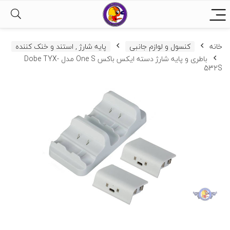
خانه
کنسول و لوازم جانبی
پایه شارژ , استند و خنک کننده
باطری و پایه شارژ دسته ایکس باکس One S مدل Dobe TYX-
532S