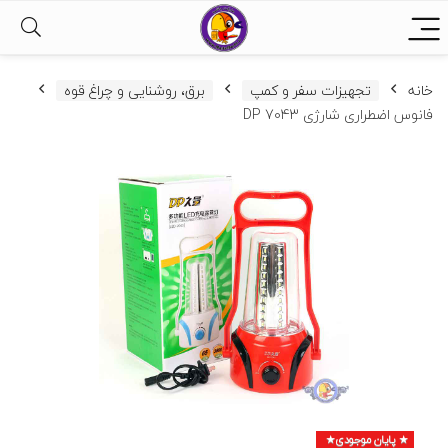
خانه
تجهیزات سفر و کمپ
برق، روشنایی و چراغ قوه
فانوس اضطراری شارژی DP 7043
پایان موجودی