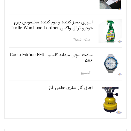
اسپری تمیز کننده و نرم کننده مخصوص چرم
خودرو ترتل واکس Turtle Wax Luxe Leather
Turtle Wax
ساعت مچی مردانه کاسیو Casio Edifice EFR-
556
کاسیو
اجاق گاز سفری حامی گاز