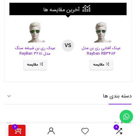
آخرین مقایسه ها
VS
عینک آفتابی ری بن مدل
عینک ری بن شیشه سنگ
Rayban RB3484
مدل RayBan 3281
مقایسه
مقایسه
دسته بندی ها
بازه قیمتی
0
0