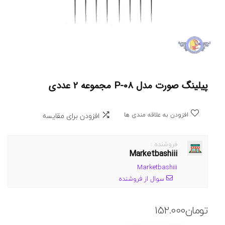
پیلینگ صورت مدل P-08 مجموعه 2 عددی
افزودن به علاقه مندی ها
افزودن برای مقایسه
فروشنده :
Marketbashiii
Marketbashiii
سوال از فروشنده
تومان
152.000