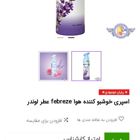
پایان موجودی
اسپری خوشبو کننده هوا febreze عطر لوندر
افزودن به علاقه مندی ها
افزودن برای مقایسه
امتیاز کارشناس