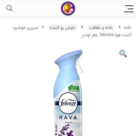
خانه
خانه و نظافت
خوش بو کننده
اسپری خوشبو
کننده هوا febreze عطر لوندر