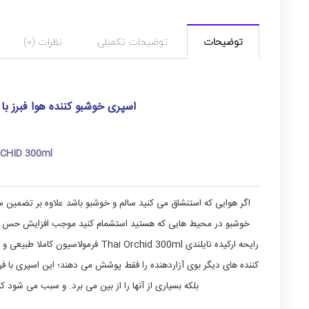
توضیحات
توضیحات تکمیلی
نظرات (0)
اسپری خوشبو کننده هوا فبرز با رایحه ارکید
RCHID 300ml
اگر هوایی که استنشاق می کنید سالم و خوشبو باشد علاوه بر تضمین سل
خوشبو در محیط هایی که هستید استشمام کنید موجب افزایش حس آرام
رایحه ارکیده تایلندی  Orchid 300ml
کننده های دیگر بوی آزاردهنده را فقط پوشش می دهند؛ این اسپری با ف
بلکه بسیاری از آنها را از بین می برد. و سبب می شود ک