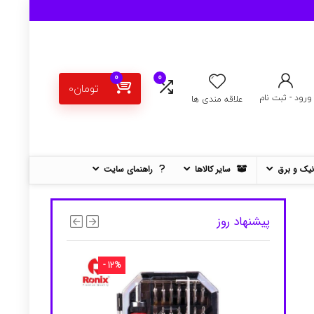
0
0
تومان
0
ورود - ثبت نام
علاقه مندی ها
نیک و برق
سایر کالاها
راهنمای سایت
پیشنهاد روز
- 12%
- 