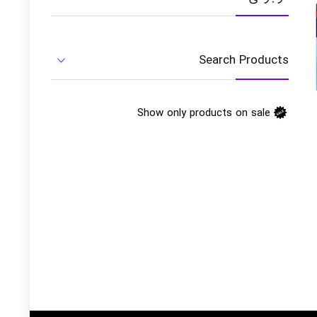
Search Products
Show only products on sale
ومان490.000