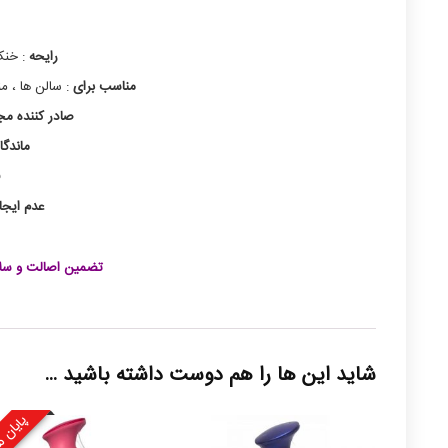
رایحه
: خنک
مناسب برای
: سالن ها ، من
صادر کننده مج
ماندگا
عدم ایج
تضمین اصالت و سلا
شاید این ها را هم دوست داشته باشید …
پایان 