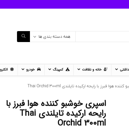
همه دسته بندی ها
داشتی
خانه و نظافت
کمپینگ
خودرو
الکترو
ه هوا فبرز با رایحه ارکیده تایلندی Thai Orchid 300ml
اسپری خوشبو کننده هوا فبرز با
11%
- 12%
رایحه ارکیده تایلندی Thai
Orchid 300ml