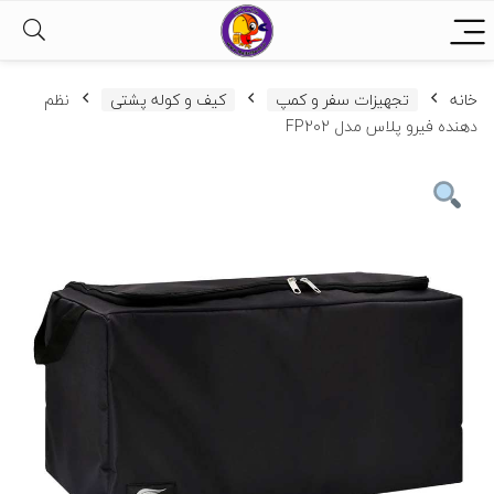
خانه
تجهیزات سفر و کمپ
کیف و کوله پشتی
نظم
دهنده فیرو پلاس مدل FP202