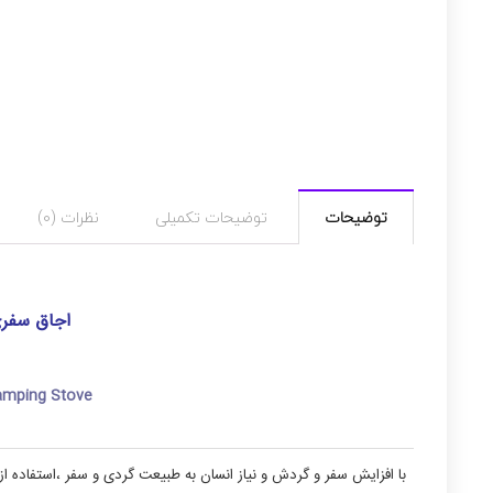
توضیحات
توضیحات تکمیلی
نظرات (0)
اجاق سفری
amping Stove
با افزایش سفر و گردش و نیاز انسان به طبیعت گردی و سفر ،استفاده از