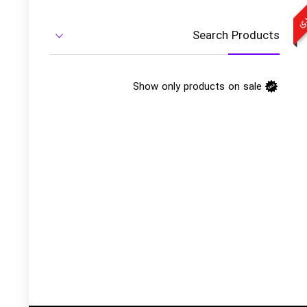
ودی
Search Products
Show only products on sale