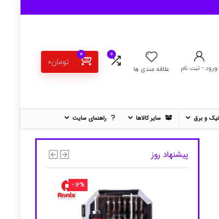
0
0
تومان
0
ورود - ثبت نام
علاقه مندی ها
نیک و برق
سایر کالاها
راهنمای سایت
پیشنهاد روز
- 12%
- 