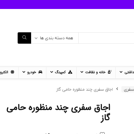
همه دسته بندی ها
داشتی
خانه و نظافت
کمپینگ
خودرو
الکترو
سفری
اجاق سفری چند منظوره حامی گاز
اجاق سفری چند منظوره حامی
11%
- 12%
گاز