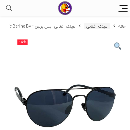
خانه
عینک آفتابی
عینک آفتابی آیس برلین ic Berline B82
- 16%