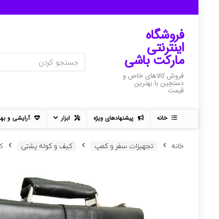
فروشگاه
اینترنتی
مارکت باشی
فروش کالاهای خاص و
دستچین با بهترین
قیمت
خانه
پیشنهادهای ویژه
ابزار
آرایشی و به
خانه
تجهیزات سفر و کمپ
کیف و کوله پشتی
کی