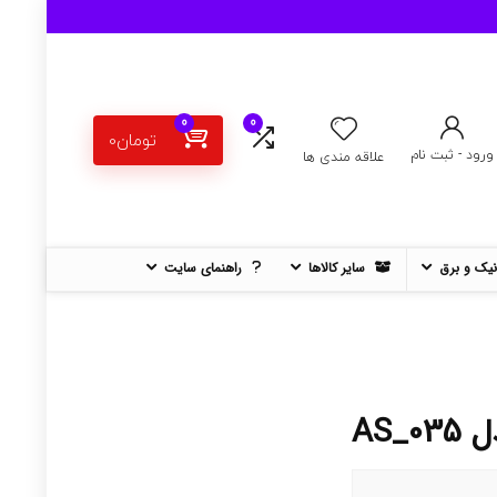
0
0
تومان
0
ورود - ثبت نام
علاقه مندی ها
نیک و برق
سایر کالاها
راهنمای سایت
AS_