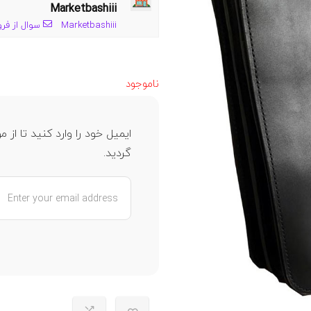
Marketbashiii
Marketbashiii
سوال از فر
ناموجود
ایمیل خود را وارد کنید تا ا
گردید.