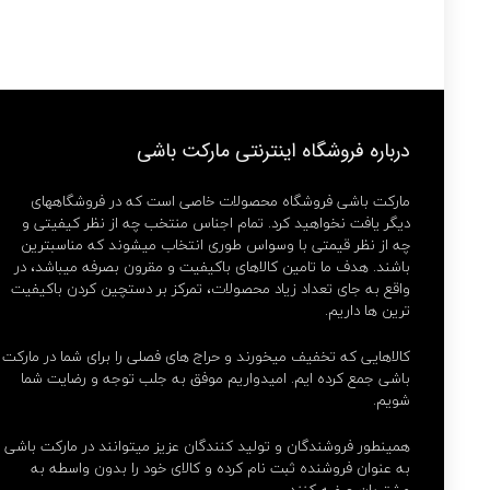
درباره فروشگاه اینترنتی مارکت باشی
مارکت باشی فروشگاه محصولات خاصی است که در فروشگاههای
دیگر یافت نخواهید کرد. تمام اجناس منتخب چه از نظر کیفیتی و
چه از نظر قیمتی با وسواس طوری انتخاب میشوند که مناسبترین
باشند. هدف ما تامین کالاهای باکیفیت و مقرون بصرفه میباشد، در
واقع به جای تعداد زیاد محصولات، تمرکز بر دستچین کردن باکیفیت
ترین ها داریم.
کالاهایی که تخفیف میخورند و حراج های فصلی را برای شما در مارکت
باشی جمع کرده ایم. امیدواریم موفق به جلب توجه و رضایت شما
شویم.
همینطور فروشندگان و تولید کنندگان عزیز میتوانند در مارکت باشی
به عنوان فروشنده ثبت نام کرده و کالای خود را بدون واسطه به
مشتریان عرضه کنند.