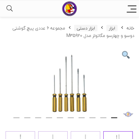
خانه
ابزار
ابزار دستی
مجموعه 6 عددی پیچ گوشتی
دوسو و چهارسو مگاتولز مدل M35920