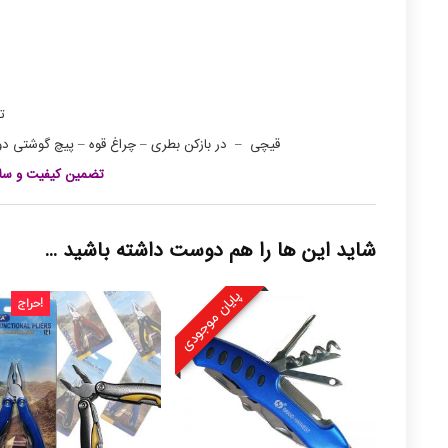
ت
قیچی –
در بازکن بطری –
چراغ قوه – پیچ گوشتی دو
تضمین کیفیت و سلا
شاید این ها را هم دوست داشته باشید …
پایان موجودی
حراج!