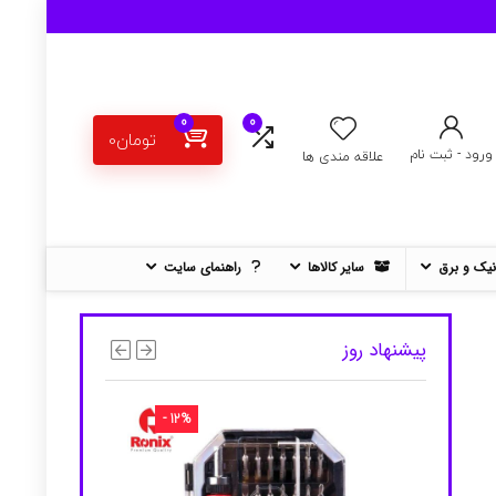
0
0
تومان
0
ورود - ثبت نام
علاقه مندی ها
نیک و برق
سایر کالاها
راهنمای سایت
پیشنهاد روز
- 12%
- 