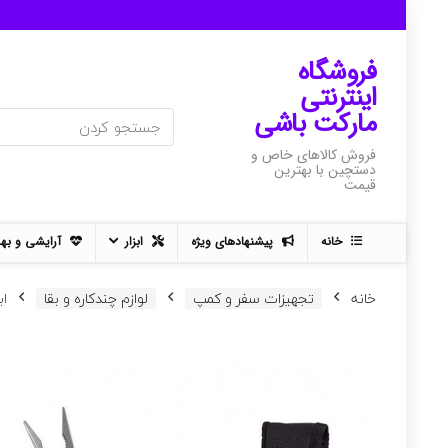
فروشگاه
اینترنتی
مارکت باشی
فروش کالاهای خاص و
دستچین با بهترین
قیمت
خانه
پیشنهادهای ویژه
ابزار
آرایشی و به
خانه
تجهیزات سفر و کمپ
لوازم چندکاره و بقا
اب