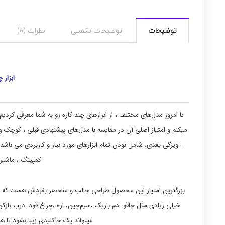
توضیحات
توضیحات تکمیلی
نظرات (0)
ابزار 
میکنم و امتیاز اصلی آن در مقایسه با مدل‌های پیشنهادی قبلی ، کوچک 
. ویژگی بعدی، شامل بودن تمام ابزارهای مورد نیاز و کاربردی می باشد 
کمپینگ ، ماشین
بزرگترین امتیاز این محصول طراحی جالب و منحصر بفردش هست که در 
خیلی زیادی مثل چاقو ،دم باریک ،سیم‌چین، اره ،چراغ قوه، درب باز
میتواند یک جاکلیدی زیبا بشود تا ه