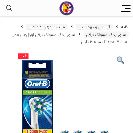
خانه
آرایشی و بهداشتی
مراقبت دهان و دندان
سری یدک مسواک برقی
سری یدک مسواک برقی اورال-بی مدل
Cross Action بسته 4 تایی
- 17%