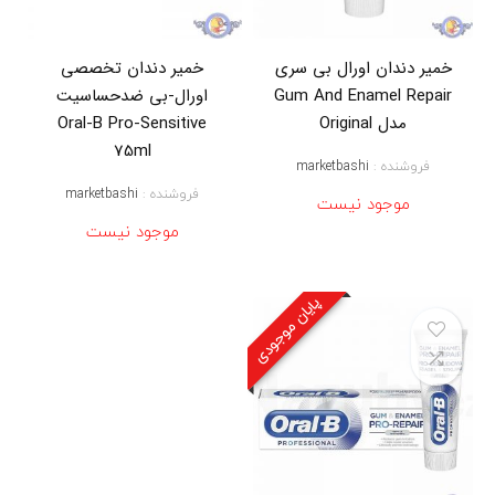
م
ی
ل
خمیر دندان اورال بی سری
خمیر دندان تخصصی
,
Gum And Enamel Repair
اورال-بی ضدحساسیت
خ
م
مدل Original
Oral-B Pro-Sensitive
ی
75ml
ر
فروشنده :
marketbashi
د
فروشنده :
marketbashi
ن
موجود نیست
د
موجود نیست
ا
ن
T
a
پایان موجودی
r
t
a
r
C
o
n
t
r
o