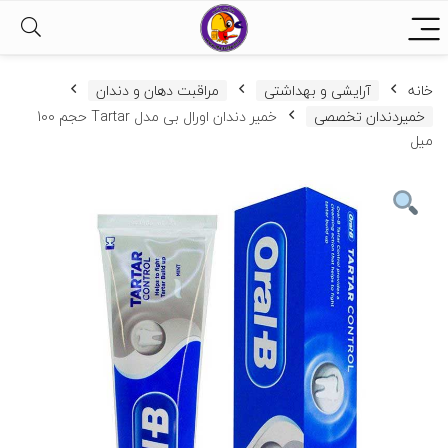
خانه
آرایشی و بهداشتی
مراقبت دهان و دندان
خمیردندان تخصصی
خمیر دندان اورال بی مدل Tartar حجم 100
میل