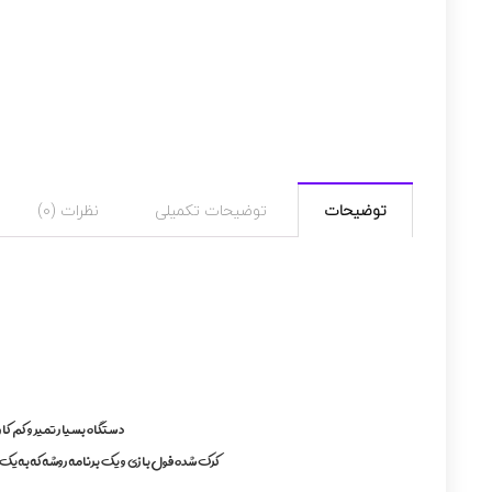
توضیحات
توضیحات تکمیلی
نظرات (0)
دستگاه بسیار تمیر و کم 
کرک شده فول بازی و یک برنامه روشه که به ی