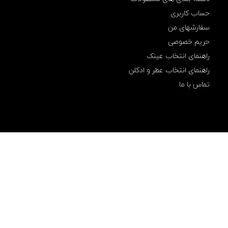
ک
حساب کاربری
ا
سفارشهای من
ر
ک
حریم خصوصی
ر
د
راهنمای انتخاب عینک
ه
راهنمای انتخاب عطر و ادکلن
,
ک
تماس با ما
ن
س
و
ل
,
و
ی
ت
ا