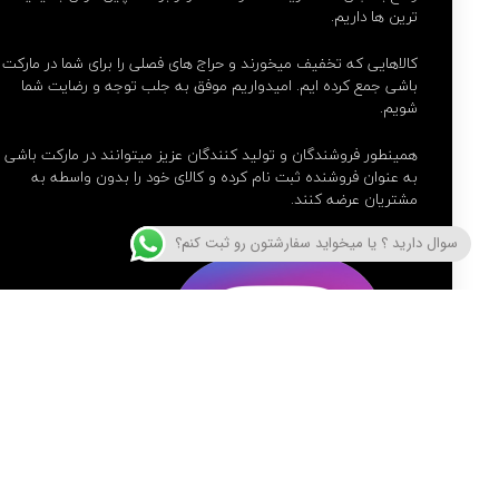
ترین ها داریم.
کالاهایی که تخفیف میخورند و حراج های فصلی را برای شما در مارکت
باشی جمع کرده ایم. امیدواریم موفق به جلب توجه و رضایت شما
شویم.
همینطور فروشندگان و تولید کنندگان عزیز میتوانند در مارکت باشی
به عنوان فروشنده ثبت نام کرده و کالای خود را بدون واسطه به
مشتریان عرضه کنند.
سوال دارید ؟ یا میخواید سفارشتون رو ثبت کنم؟