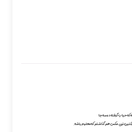
که حباب گرفته دو سه جا
 میکنین توی عکس هم گذاشتم که معلوم باشه.