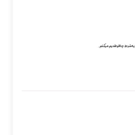
 به شرط چاقو تقدیم میکنم.