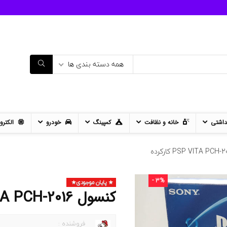
همه دسته بندی ها
داشتی
خانه و نظافت
کمپینگ
خودرو
الکترو
- 3%
پایان موجودی
کنسول PSP VITA PCH-2016 کارکرده
فروشنده :