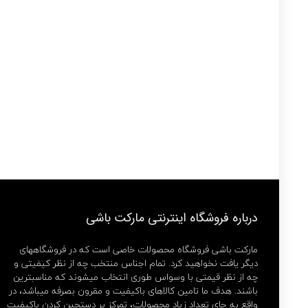
درباره فروشگاه اینترنتی مارکت باشی
مارکت باشی فروشگاه محصولات خاصی است که در فروشگاههای
دیگر یافت نخواهید کرد. تمام اجناس منتخب چه از نظر کیفیتی و
چه از نظر قیمتی با وسواس طوری انتخاب میشوند که مناسبترین
باشند. هدف ما تامین کالاهای باکیفیت و مقرون بصرفه میباشد، در
واقع به جای تعداد زیاد محصولات، تمرکز بر دستچین کردن باکیفیت