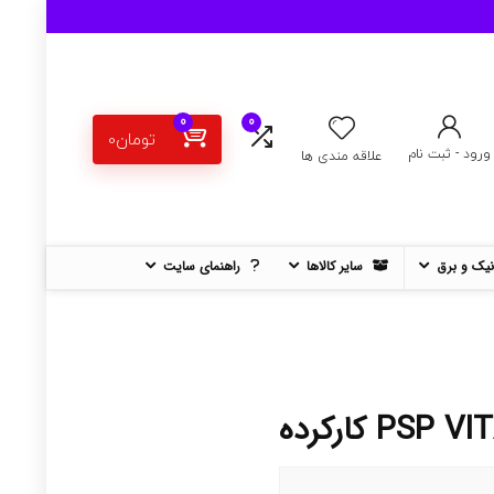
0
0
تومان
0
ورود - ثبت نام
علاقه مندی ها
نیک و برق
سایر کالاها
راهنمای سایت