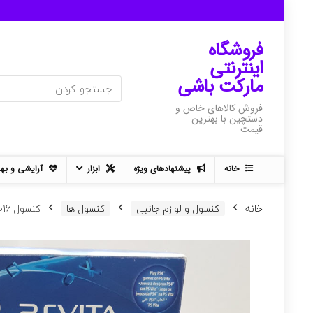
فروشگاه
اینترنتی
مارکت باشی
فروش کالاهای خاص و
دستچین با بهترین
قیمت
خانه
پیشنهادهای ویژه
ابزار
آرایشی و به
خانه
کنسول و لوازم جانبی
کنسول ها
کنسول PSP VITA PCH-2016 کارکرده