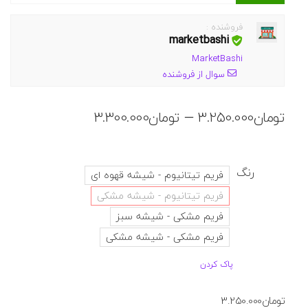
فروشنده :
marketbashi
MarketBashi
سوال از فروشنده
محدوده
–
تومان
3.250.000
تومان
3.300.000
قیمت:
تومان.250.000
تا
رنگ
فریم تیتانیوم - شیشه قهوه ای
تومان3.300.000
فریم تیتانیوم - شیشه مشکی
فریم مشکی - شیشه سبز
فریم مشکی - شیشه مشکی
پاک کردن
تومان
3.250.000