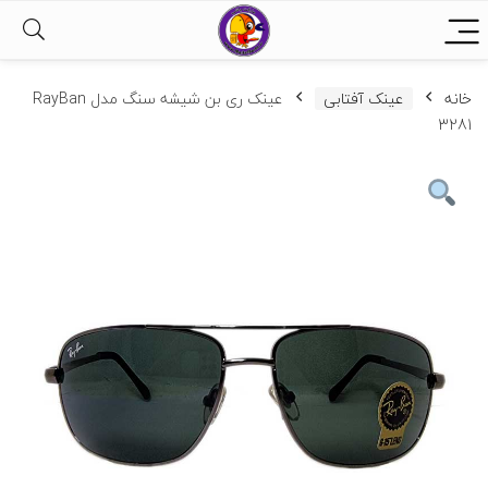
خانه
عینک آفتابی
عینک ری بن شیشه سنگ مدل RayBan
3281