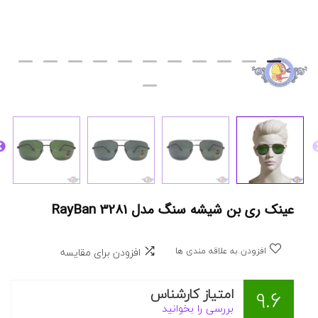
عینک ری بن شیشه سنگ مدل RayBan 3281
افزودن به علاقه مندی ها
افزودن برای مقایسه
امتیاز کارشناس
9.6
بررسی را بخوانید