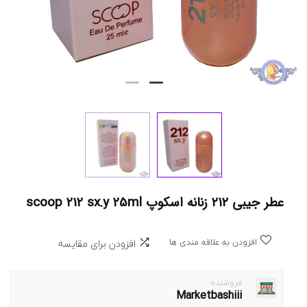
عطر جیبی ۲۱۲ زنانه اسکوپ scoop 212 sx.y 25ml
افزودن به علاقه مندی ها
افزودن برای مقایسه
فروشنده :
Marketbashiii