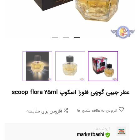
عطر جیبی گوچی فلورا اسکوپ scoop flora 25ml
افزودن به علاقه مندی ها
افزودن برای مقایسه
فروشنده :
marketbashi