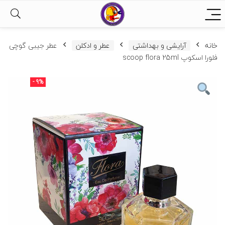
خانه
آرایشی و بهداشتی
عطر و ادکلن
عطر جیبی گوچی
فلورا اسکوپ scoop flora 25ml
- 9%