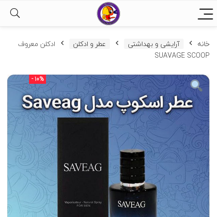
خانه
آرایشی و بهداشتی
عطر و ادکلن
ادکلن معروف
SUAVAGE SCOOP
- 10%