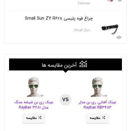
Febreze
چراغ قوه پلیسی Small Sun ZY R628
Small Sun
آخرین مقایسه ها
VS
عینک آفتابی ری بن مدل
عینک ری بن شیشه سنگ
Rayban RB3484
مدل RayBan 3281
مقایسه
مقایسه