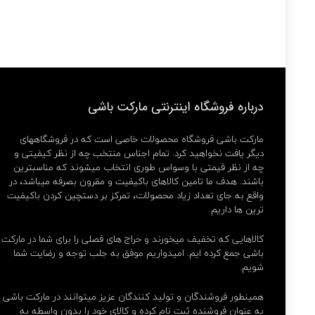
تومان360.000
بود.
است
درباره فروشگاه اینترنتی مارکت باشی
مارکت باشی فروشگاه محصولات خاصی است که در فروشگاههای
دیگر یافت نخواهید کرد. تمام اجناس منتخب چه از نظر کیفیتی و
چه از نظر قیمتی با وسواس طوری انتخاب میشوند که مناسبترین
باشند. هدف ما تامین کالاهای باکیفیت و مقرون بصرفه میباشد، در
واقع به جای تعداد زیاد محصولات، تمرکز بر دستچین کردن باکیفیت
ترین ها داریم.
کالاهایی که تخفیف میخورند و حراج های فصلی را برای شما در مارکت
باشی جمع کرده ایم. امیدواریم موفق به جلب توجه و رضایت شما
شویم.
همینطور فروشندگان و تولید کنندگان عزیز میتوانند در مارکت باشی
به عنوان فروشنده ثبت نام کرده و کالای خود را بدون واسطه به