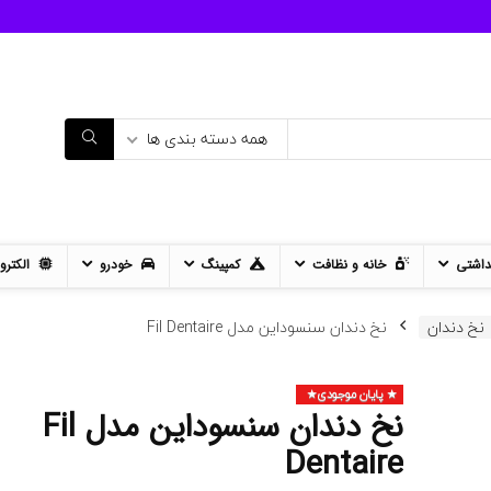
همه دسته بندی ها
داشتی
خانه و نظافت
کمپینگ
خودرو
الکترو
نخ دندان
نخ دندان سنسوداین مدل Fil Dentaire
پایان موجودی
- 12%
نخ دندان سنسوداین مدل Fil
11%
Dentaire