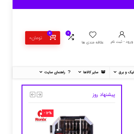
0
0
تومان
0
ورود - ثبت نام
علاقه مندی ها
نیک و برق
سایر کالاها
راهنمای سایت
پیشنهاد روز
- 12%
- 