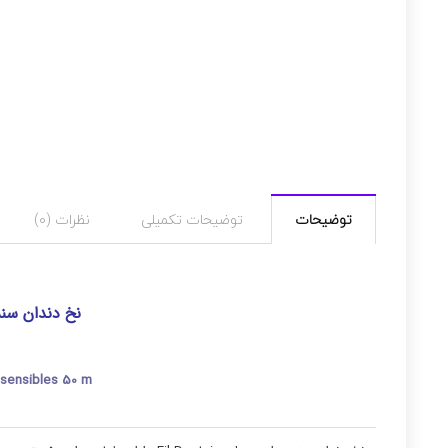
توضیحات
توضیحات تکمیلی
نظرات (0)
نخ دندان سنسوداین
 sensibles 50 m