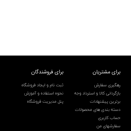
س
ن
گ
ا
ن
گ
ش
ت
ی
,
س
و
ر
ا
برای مشتریان
برای فروشندگان
خ
,
رهگیری سفارش
ثبت نام و ایجاد فروشگاه
س
و
بازگردانی کالا و استرداد وجه
نحوه استفاده و آموزش
ر
برترین پیشنهادات
پنل مدیریت فروشگاه
ا
خ
دسته بندی های محصولات
ک
حساب کاربری
ا
ر
سفارشهای من
ی