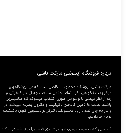
درباره فروشگاه اینترنتی مارکت باشی
مارکت باشی فروشگاه محصولات خاصی است که در فروشگاههای
دیگر یافت نخواهید کرد. تمام اجناس منتخب چه از نظر کیفیتی و
چه از نظر قیمتی با وسواس طوری انتخاب میشوند که مناسبترین
باشند. هدف ما تامین کالاهای باکیفیت و مقرون بصرفه میباشد، در
واقع به جای تعداد زیاد محصولات، تمرکز بر دستچین کردن باکیفیت
ترین ها داریم.
کالاهایی که تخفیف میخورند و حراج های فصلی را برای شما در مارکت