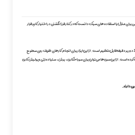
 به بازار عرضه می‌شود. این محصول را می‌توان مجموعه‌ ای عالی برای منزل یا استفاده های سبک دانست که در کنار فرز انگشتی در اختیار کاربر قرار
یکی از ویژگی‌های مفید این دستگاه قابلیت کنترل سرعت چرخش آن است. برای این کار، کلیدی چرخشی در بخش عقبی دستگاه قرار دارد. بازه‌ی سرعت این دستگاه بین 8000 تا 30000 دور بر دقیقه قابل‌تنظیم است. از این ابزار برای انجام کارهای ظریف روی سطوح
کرده است. از این سری‌ها می‌توان برای سوراخکاری، برش، سنباده‌زنی و پولیش‌کاری
بی دارند.