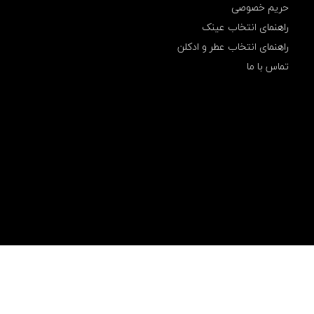
,
حریم خصوصی
س
راهنمای انتخاب عینک
ی
ل
راهنمای انتخاب عطر و ادکلن
و
تماس با ما
ر
,
ش
ا
ر
ژ
,
ش
ا
ر
ژ
ی
,
ص
ی
ق
ل
,
ف
ر