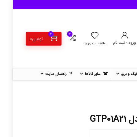
0
0
تومان
0
ورود - ثبت نام
علاقه مندی ها
نیک و برق
سایر کالاها
راهنمای سایت
GTP