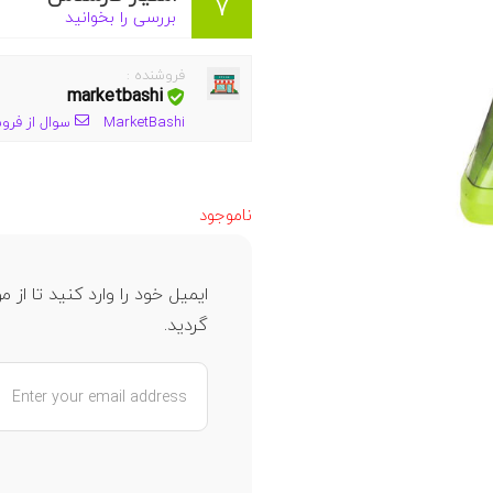
7
بررسی را بخوانید
فروشنده :
marketbashi
MarketBashi
سوال از فرو
ناموجود
ایمیل خود را وارد کنید تا ا
گردید.