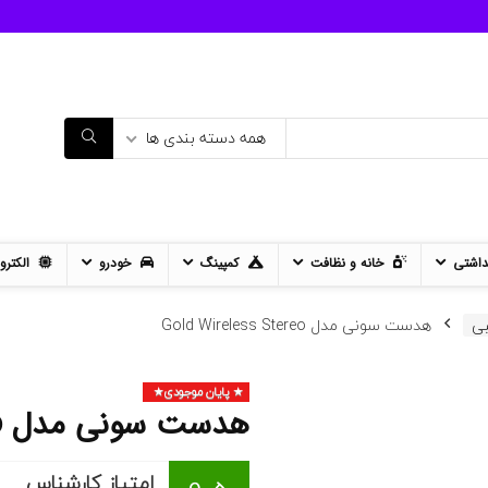
همه دسته بندی ها
داشتی
خانه و نظافت
کمپینگ
خودرو
الکترو
بی
هدست سونی مدل Gold Wireless Stereo
پایان موجودی
هدست سونی مدل Gold Wireless Stereo
امتیاز کارشناس