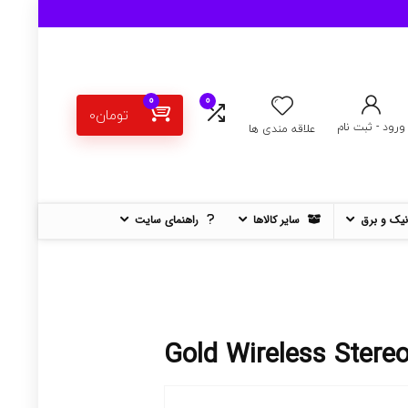
0
0
تومان
0
ورود - ثبت نام
علاقه مندی ها
نیک و برق
سایر کالاها
راهنمای سایت