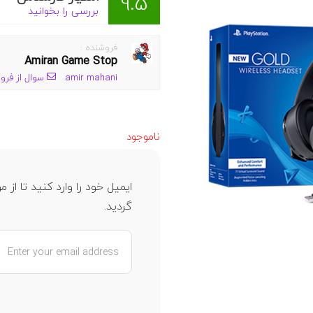
9.5
بررسی را بخوانید
فروشنده :
Amiran Game Stop
amir mahani
سوال از فرو
ناموجود
ایمیل خود را وارد کنید تا ا
گردید.