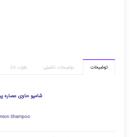
توضیحات
توضیحات تکمیلی
نظرات (0)
شامپو حاوی عصاره پیاز (
Onion Shampoo