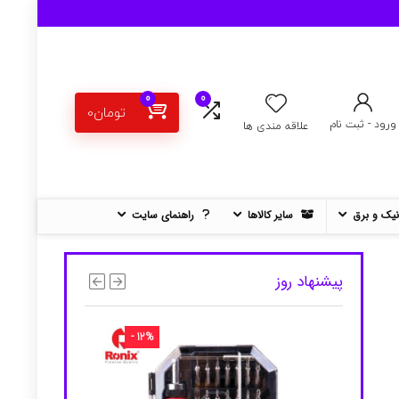
0
0
تومان
0
ورود - ثبت نام
علاقه مندی ها
نیک و برق
سایر کالاها
راهنمای سایت
پیشنهاد روز
- 12%
- 