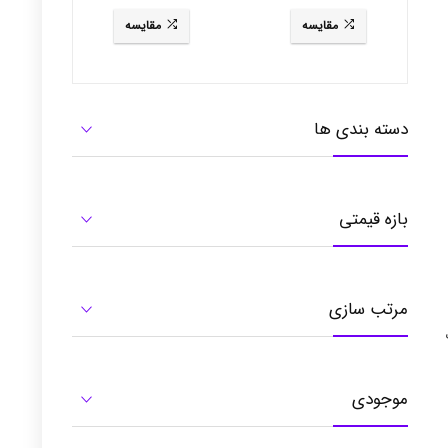
3281
RB3484
مقایسه
مقایسه
دسته بندی ها
بازه قیمتی
مرتب سازی
طوب
موجودی