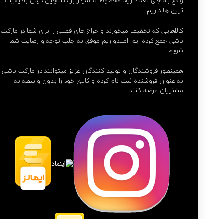
واقع به جای تعداد زیاد محصولات، تمرکز بر دستچین کردن باکیفیت
ترین ها داریم.
کالاهایی که تخفیف میخورند و حراج های فصلی را برای شما در مارکت
باشی جمع کرده ایم. امیدواریم موفق به جلب توجه و رضایت شما
شویم.
همینطور فروشندگان و تولید کنندگان عزیز میتوانند در مارکت باشی
به عنوان فروشنده ثبت نام کرده و کالای خود را بدون واسطه به
مشتریان عرضه کنند.