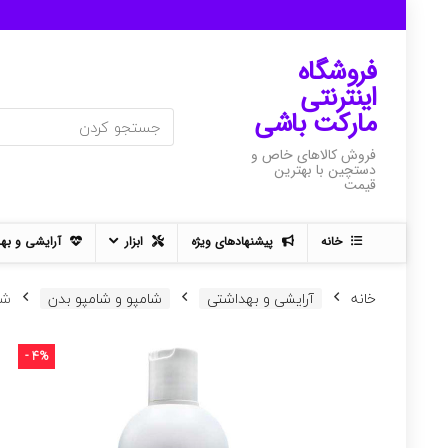
فروشگاه
اینترنتی
مارکت باشی
فروش کالاهای خاص و
دستچین با بهترین
قیمت
خانه
پیشنهادهای ویژه
ابزار
آرایشی و به
خانه
آرایشی و بهداشتی
شامپو و شامپو بدن
شام
- 4%