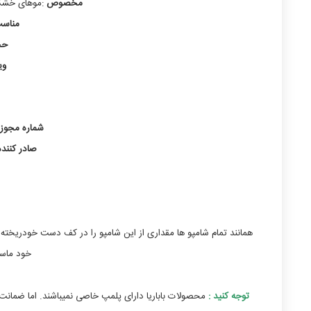
مخصوص
:موهای خشک 
مناسب
حج
وی
شماره مجوز
صادر کنند
خود ماسا
توجه کنید :
محصولات باباریا دارای پلمپ خاصی نمیباشند. اما ضمانت ا