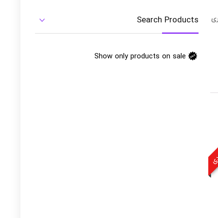
ری
Search Products
Show only products on sale
ودی