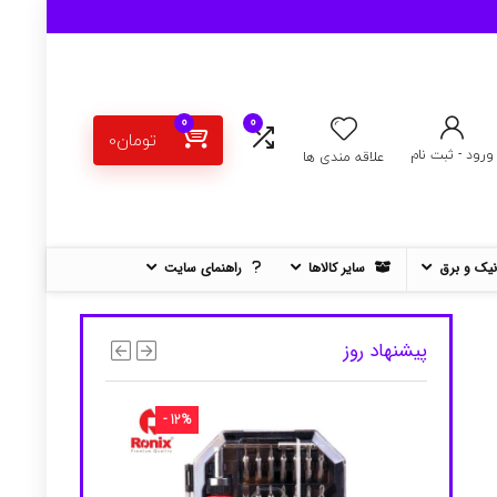
0
0
تومان
0
ورود - ثبت نام
علاقه مندی ها
نیک و برق
سایر کالاها
راهنمای سایت
پیشنهاد روز
- 12%
- 