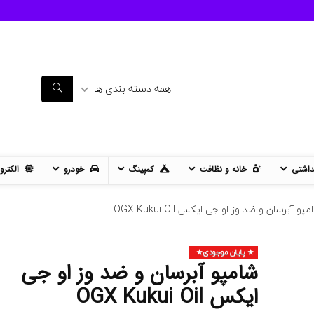
همه دسته بندی ها
داشتی
خانه و نظافت
کمپینگ
خودرو
الکترو
پو آبرسان و ضد وز او جی ایکس OGX Kukui Oil
پایان موجودی
- 12%
شامپو آبرسان و ضد وز او جی
11%
ایکس OGX Kukui Oil