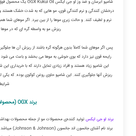
شامپو آبرسان و ضد وز او
درخشان کنندگی و نرم کنندگی قوی، مو هایی که به شدت خشک هستند و به 
نرم و لطیف کنند. و حالت زبری موها را از بین ببرد. اگر موهای شما ه
ریزش مو به واسطه گره ای که در موها 
پس اگر موهای شما کاملاً بدون هرگونه گره باشند از ریزش آن ها جلوگ
رایحه قوی نیز دارد که بوی خوشی به موها می بخشد و باعث می شود که 
این شامپو زیاد هستند و افراد زیادی تمایل دارند که با خریداری این 
ریزش آنها جلوگیری کنند. این شامپو حاوی روغن کوکوی بوده. که یکی ا
شرایط 
برند OGX (محصولات بدون سولفات و بدون پارابن)
برند او جی ایکس
تولید کننده‌ی محصولات مو از جمله محصولات بهداشتی
برند نام آشنا