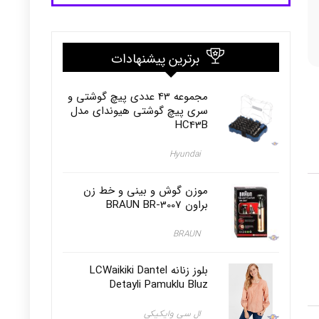
برترین پیشنهادات
مجموعه 43 عددی پیچ گوشتی و
سری پیچ گوشتی هیوندای مدل
HC43B
Hyundai
موزن گوش و بینی و خط زن
براون BRAUN BR-3007
BRAUN
بلوز زنانه LCWaikiki Dantel
Detayli Pamuklu Bluz
ال سی وایکیکی