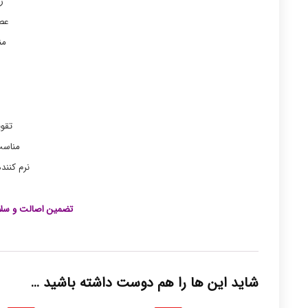
ر
عصا
من
تقو
مناس
نرم کنن
تضمین اصالت و سلا
شاید این ها را هم دوست داشته باشید …