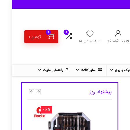
0
0
تومان
0
ورود - ثبت نام
علاقه مندی ها
نیک و برق
سایر کالاها
راهنمای سایت
پیشنهاد روز
- 12%
- 