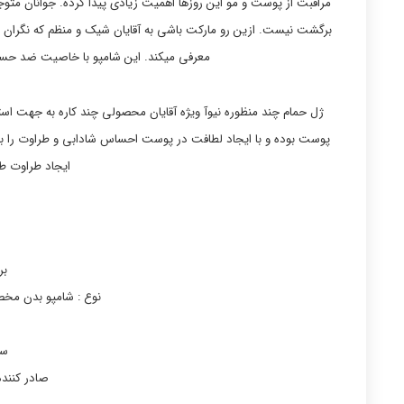
مراقبت از پوست و مو این روزها اهمیت زیادی پیدا کرده. جوانان متوجه
معرفی میکند. این شامپو با خاصیت ضد حساسی
ژل حمام چند منظوره نیوآ ویژه آقایان محصولی چند کاره به جهت است
پوست بوده و با ایجاد لطافت در پوست احساس شادابی و طراوت را ب
ایجاد طراوت ط
بر
نوع : شامپو بدن 
سا
صادر کننده