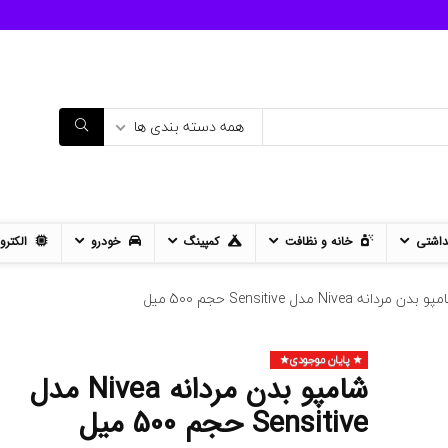
همه دسته بندی ها
داشتی
خانه و نظافت
کمپینگ
خودرو
الکترو
 بدن مردانه Nivea مدل Sensitive حجم 500 میل
پایان موجودی
- 12%
شامپو بدن مردانه Nivea مدل
11%
Sensitive حجم 500 میل