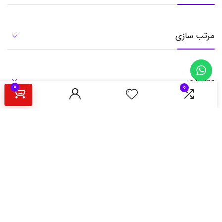
مرتب سازی
موجودی
0
0
Search Products
Show only products on sale
درباره فروشگاه اینترنتی مارکت باشی