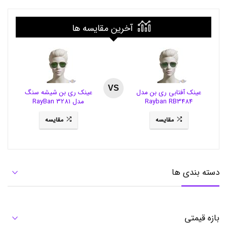
آخرین مقایسه ها
VS
عینک آفتابی ری بن مدل
عینک ری بن شیشه سنگ
Rayban RB3484
مدل RayBan 3281
مقایسه
مقایسه
دسته بندی ها
بازه قیمتی